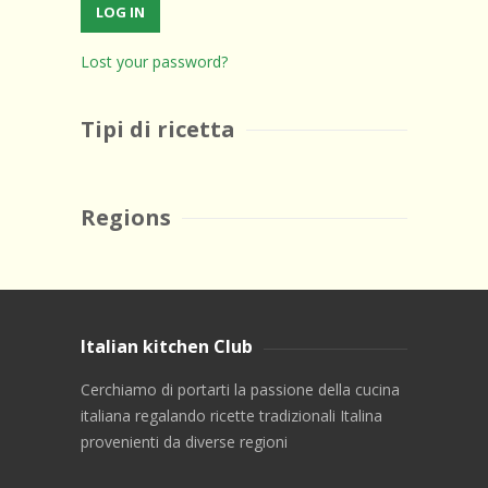
Lost your password?
Tipi di ricetta
Regions
Italian kitchen Club
Cerchiamo di portarti la passione della cucina
italiana regalando ricette tradizionali Italina
provenienti da diverse regioni