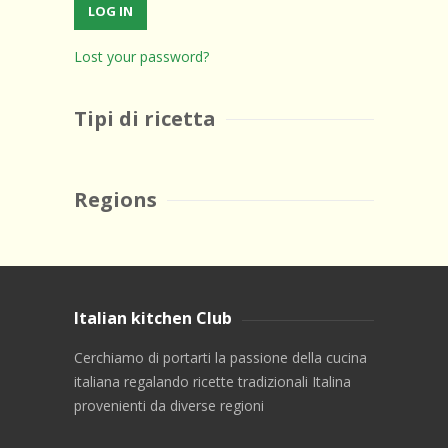
Lost your password?
Tipi di ricetta
Regions
Italian kitchen Club
Cerchiamo di portarti la passione della cucina
italiana regalando ricette tradizionali Italina
provenienti da diverse regioni